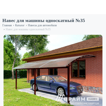
Навес для машины односкатный №35
›
›
Главная
Каталог
Навесы для автомобиля
›
Навес для машины односкатный №35