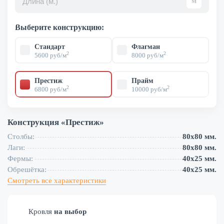
Выберите конструкцию:
Стандарт
Флагман
2
2
5600 руб/м
8000 руб/м
Престиж
Прайм
2
2
6800 руб/м
10000 руб/м
Конструкция «
Престиж
»
Столбы:
80х80 мм.
Лаги:
80х80 мм.
Фермы:
40х25 мм.
Обрешётка:
40х25 мм.
Смотреть все характеристики
Кровля
на выбор