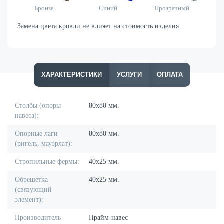
Бронза
Синий
Прозрачный
Замена цвета кровли не влияет на стоимость изделия
ХАРАКТЕРИСТИКИ
УСЛУГИ
ОПЛАТА
Столбы (опоры
80х80 мм.
навеса):
Опорные лаги
80х80 мм.
(ригель, мауэрлат):
Стропильные фермы:
40х25 мм.
Обрешетка
40х25 мм.
(связующий
элемент):
Производитель
Прайм-навес