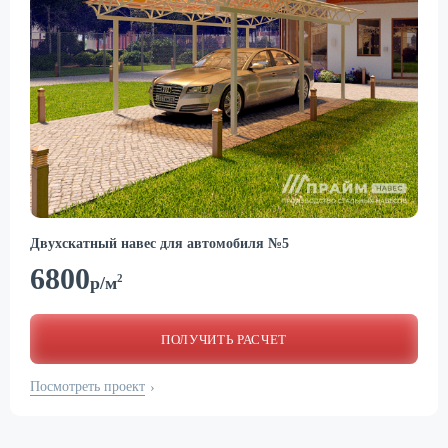
Двухскатный навес для автомобиля №5
6800
2
р/м
ПОЛУЧИТЬ РАСЧЕТ
Посмотреть проект
›