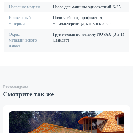
Название модели
Навес для машины односкатный №35
Кровельный
Поликарбонат, профнастил,
материал
металлочерепица, мягкая кровля
Окрас
Грунт-эмаль по металлу NOVAX (3 в 1)
металлического
Стандарт
навеса
Рекомендуем
Смотрите так же