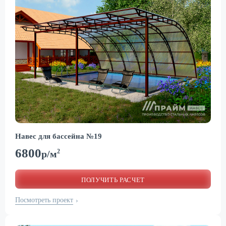
Навес для бассейна №19
6800
2
р/м
ПОЛУЧИТЬ РАСЧЕТ
Посмотреть проект
›