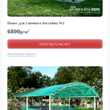
Навес для уличного бассейна №2
6800
2
р/м
ПОЛУЧИТЬ РАСЧЕТ
Посмотреть проект
›