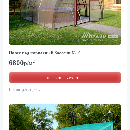
Навес под каркасный бассейн №10
6800
2
р/м
ПОЛУЧИТЬ РАСЧЕТ
Посмотреть проект
›