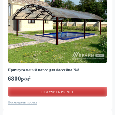
Прямоугольный навес для бассейна №8
6800
2
р/м
ПОЛУЧИТЬ РАСЧЕТ
Посмотреть проект
›