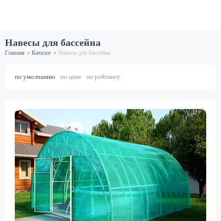
Навесы для бассейна
›
›
Главная
Каталог
Навесы для бассейна
по умолчанию
по цене
по рейтингу