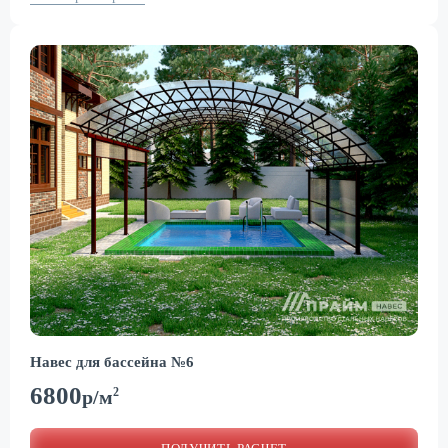
Навес для бассейна №6
6800
2
р/м