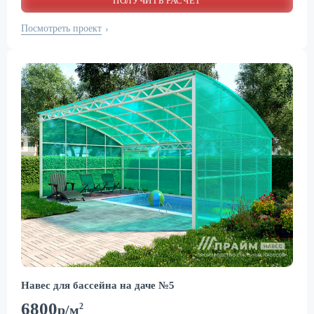
ПОЛУЧИТЬ РАСЧЕТ
Посмотреть проект
›
Навес для бассейна на даче №5
6800
2
р/м