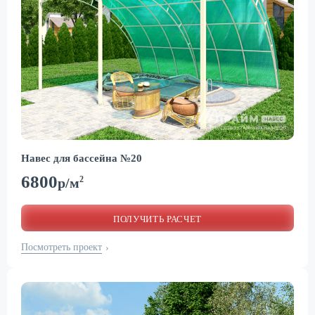
Навес для бассейна №20
6800
2
р/м
ПОЛУЧИТЬ РАСЧЕТ
Посмотреть проект
›