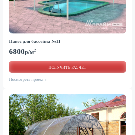
Навес для бассейна №11
6800
2
р/м
ПОЛУЧИТЬ РАСЧЕТ
Посмотреть проект
›