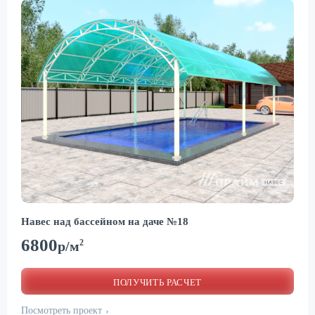
Навес над бассейном на даче №18
6800
2
р/м
ПОЛУЧИТЬ РАСЧЕТ
Посмотреть проект
›