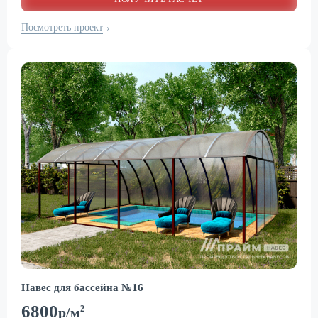
Посмотреть проект
›
Навес для бассейна №16
6800
2
р/м