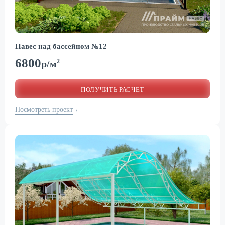
Навес над бассейном №12
6800
2
р/м
ПОЛУЧИТЬ РАСЧЕТ
Посмотреть проект
›