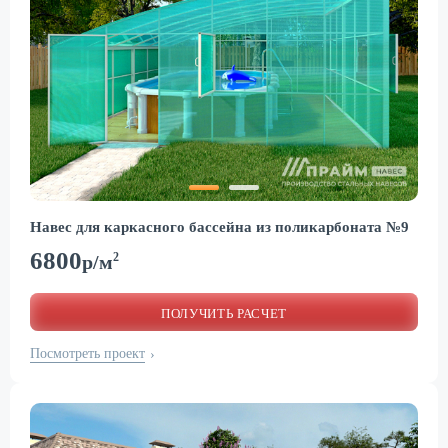
Навес для каркасного бассейна из поликарбоната №9
6800
2
р/м
ПОЛУЧИТЬ РАСЧЕТ
Посмотреть проект
›