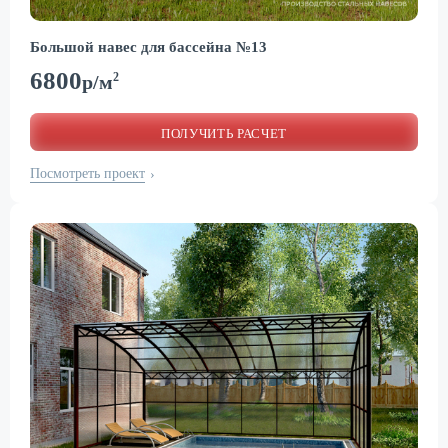
Большой навес для бассейна №13
6800
2
р/м
ПОЛУЧИТЬ РАСЧЕТ
Посмотреть проект
›