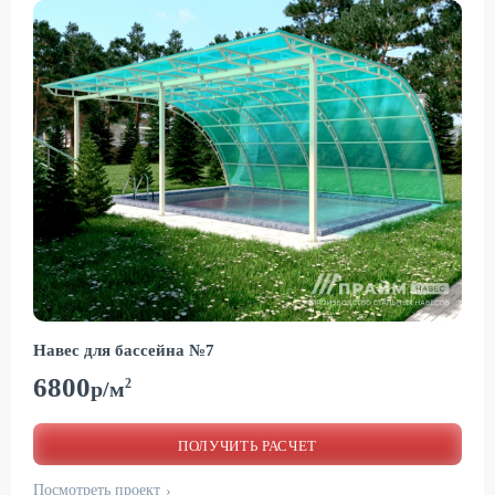
Навес для бассейна №7
6800
2
р/м
ПОЛУЧИТЬ РАСЧЕТ
Посмотреть проект
›