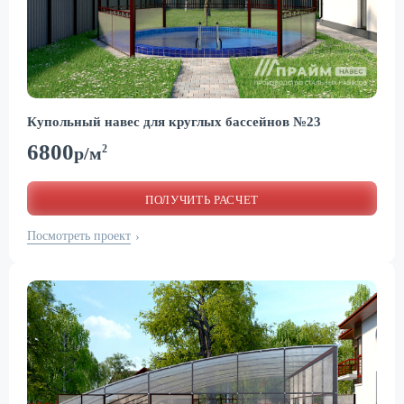
Купольный навес для круглых бассейнов №23
6800
2
р/м
ПОЛУЧИТЬ РАСЧЕТ
Посмотреть проект
›