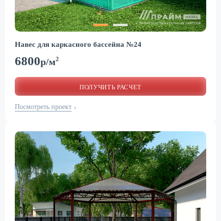
Навес для каркасного бассейна №24
6800
2
р/м
ПОЛУЧИТЬ РАСЧЕТ
Посмотреть проект
›