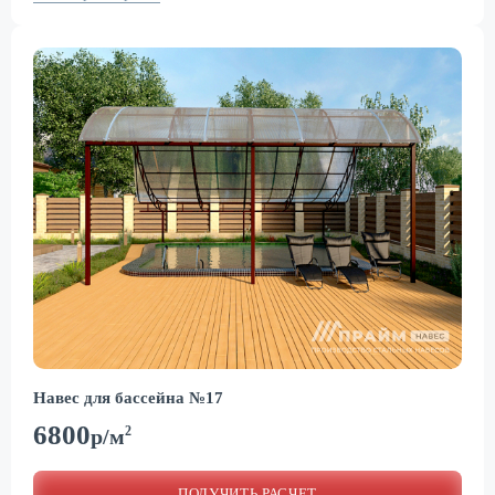
Навес для бассейна №17
6800
2
р/м
ПОЛУЧИТЬ РАСЧЕТ