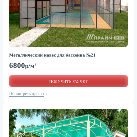
Металлический навес для бассейна №21
6800
2
р/м
ПОЛУЧИТЬ РАСЧЕТ
Посмотреть проект
›