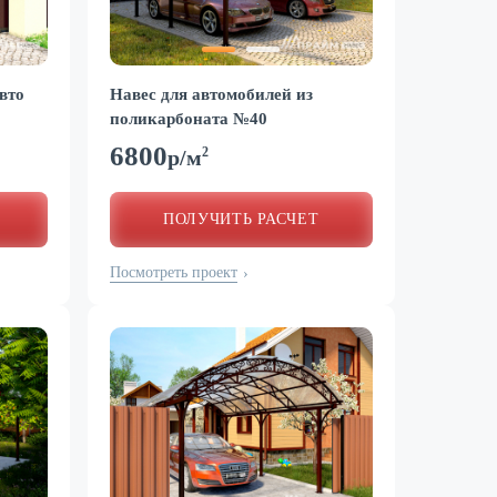
вто
Навес для автомобилей из
поликарбоната №40
6800
2
р/м
ПОЛУЧИТЬ РАСЧЕТ
Посмотреть проект
›