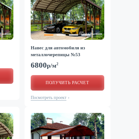
Навес для автомобиля из
металлочерепицы №53
6800
2
р/м
ПОЛУЧИТЬ РАСЧЕТ
Посмотреть проект
›