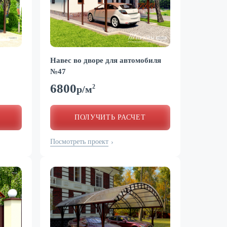
Навес во дворе для автомобиля
№47
6800
2
р/м
ПОЛУЧИТЬ РАСЧЕТ
Посмотреть проект
›