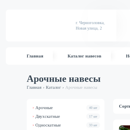
г. Черноголовка,
Новая улица, 2
Главная
Каталог навесов
Н
Арочные навесы
Главная
Каталог
Арочные навесы
›
›
Сорт
Арочные
40 шт
Двухскатные
17 шт
Односкатные
33 шт