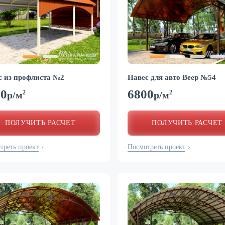
с из профлиста №2
Навес для авто Веер №54
00
6800
2
2
р/м
р/м
ПОЛУЧИТЬ РАСЧЕТ
ПОЛУЧИТЬ РАСЧЕТ
треть проект
Посмотреть проект
›
›