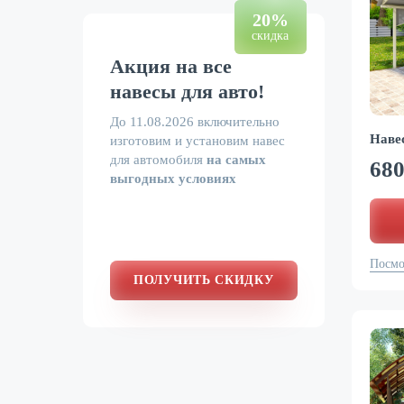
20%
скидка
Акция на все
навесы для авто!
До
11.08.2026
включительно
Наве
изготовим и установим навес
для автомобиля
на самых
68
выгодных условиях
Посмо
ПОЛУЧИТЬ СКИДКУ