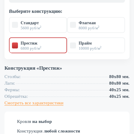
Выберите конструкцию:
Стандарт
Флагман
2
2
5600 руб/м
8000 руб/м
Престиж
Прайм
2
2
6800 руб/м
10000 руб/м
Конструкция «
Престиж
»
Столбы:
80х80 мм.
Лаги:
80х80 мм.
Фермы:
40х25 мм.
Обрешётка:
40х25 мм.
Смотреть все характеристики
Кровля
на выбор
Конструкция
любой сложности