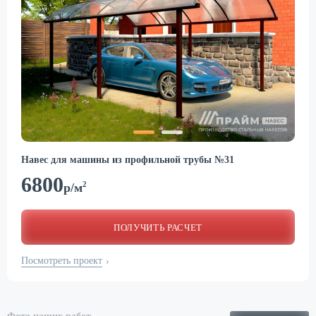
Навес для машины из профильной трубы №31
6800
2
р/м
ПОЛУЧИТЬ РАСЧЕТ
Посмотреть проект
›