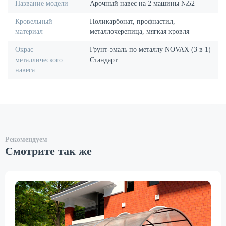
Название модели
Арочный навес на 2 машины №52
Кровельный
Поликарбонат, профнастил,
материал
металлочерепица, мягкая кровля
Окрас
Грунт-эмаль по металлу NOVAX (3 в 1)
металлического
Стандарт
навеса
Рекомендуем
Смотрите так же