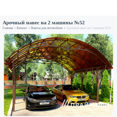
Арочный навес на 2 машины №52
›
›
›
Главная
Каталог
Навесы для автомобиля
Арочный навес на 2 машины №52