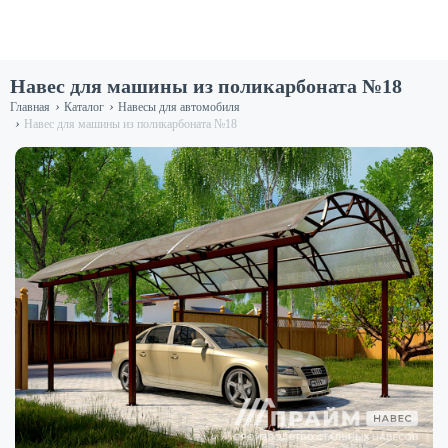
Навес для машины из поликарбоната №18
›
›
Главная
Каталог
Навесы для автомобиля
›
Навес для машины из поликарбоната №18