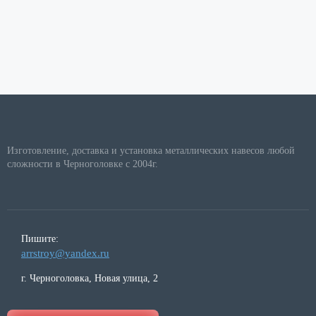
Изготовление, доставка и установка металлических навесов любой
сложности в Черноголовке с 2004г.
Пишите:
arrstroy@yandex.ru
г. Черноголовка, Новая улица, 2