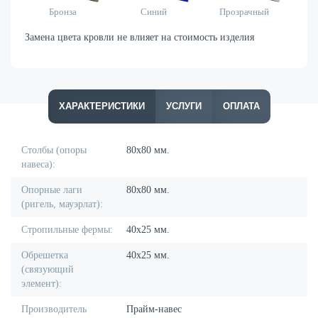
Бронза
Синий
Прозрачный
Замена цвета кровли не влияет на стоимость изделия
ХАРАКТЕРИСТИКИ
УСЛУГИ
ОПЛАТА
Столбы (опоры
80х80 мм.
навеса):
Опорные лаги
80х80 мм.
(ригель, мауэрлат):
Стропильные фермы:
40х25 мм.
Обрешетка
40х25 мм.
(связующий
элемент):
Производитель
Прайм-навес