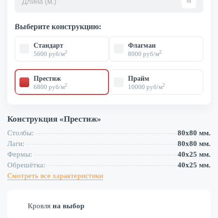
Выберите конструкцию:
Стандарт
Флагман
2
2
5600 руб/м
8000 руб/м
Престиж
Прайм
2
2
6800 руб/м
10000 руб/м
Конструкция «
Престиж
»
Столбы:
80х80 мм.
Лаги:
80х80 мм.
Фермы:
40х25 мм.
Обрешётка:
40х25 мм.
Смотреть все характеристики
Кровля
на выбор