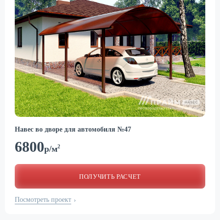
Навес во дворе для автомобиля №47
6800
2
р/м
ПОЛУЧИТЬ РАСЧЕТ
Посмотреть проект
›